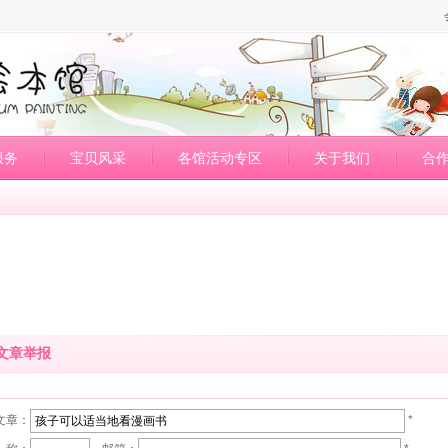
服务
宝贝风采
各馆活动专区
关于我们
合
文章举报
文章：
*