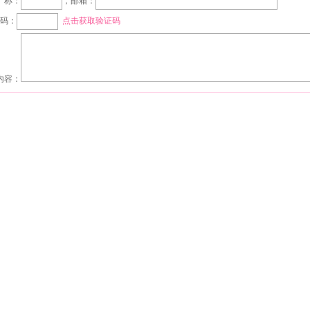
称：
，邮箱：
*
 码：
点击获取验证码
内容：